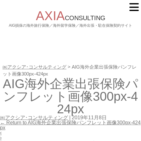
AXIA
CONSULTING
AIG損保の海外旅行保険／海外留学保険／海外出張・駐在保険契約サイト
㈱アクシア･コンサルティング
>
AIG海外企業出張保険パンフレ
ット画像300px-424px
AIG海外企業出張保険パ
ンフレット画像300px-4
24px
㈱アクシア･コンサルティング
|
2019年11月8日
←
Return to AIG海外企業出張保険パンフレット画像300px-424
px
‹
›