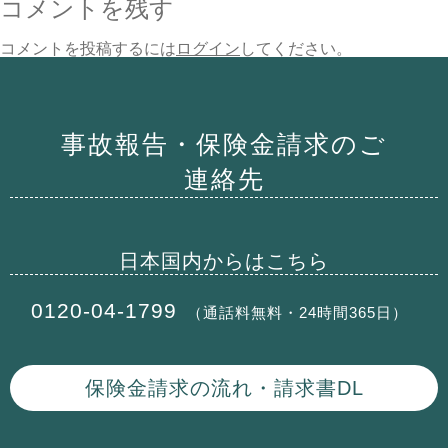
コメントを残す
コメントを投稿するには
ログイン
してください。
事故報告・保険⾦請求のご
連絡先
⽇本国内からはこちら
0120-04-1799
（通話料無料・24時間365⽇）
保険⾦請求の流れ・請求書DL